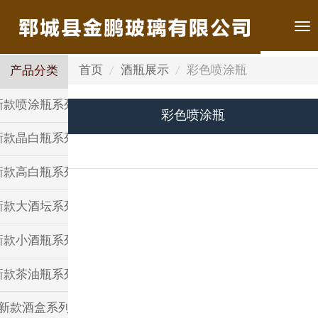
Tog
nav
首页
酒瓶展示
彩色喷涂瓶
产品分类
新款喷涂瓶系列
彩色喷涂瓶
新款晶白瓶系列
新款高白瓶系列
新款大酒坛系列
新款小酒瓶系列
新款茶油瓶系列
新款酒盒系列