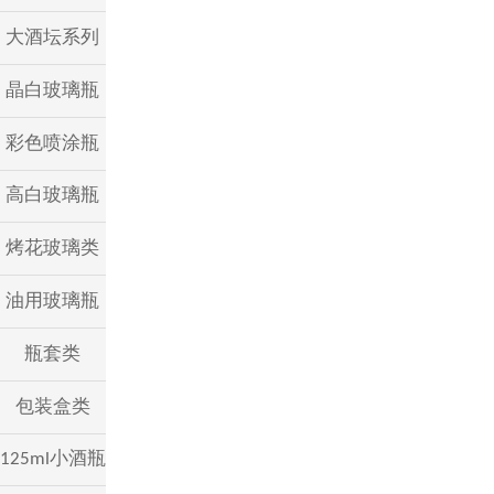
大酒坛系列
晶白玻璃瓶
彩色喷涂瓶
高白玻璃瓶
烤花玻璃类
油用玻璃瓶
瓶套类
包装盒类
125ml小酒瓶