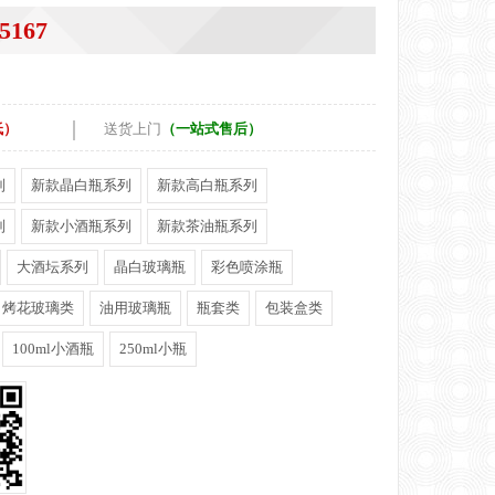
5167
|
低）
送货上门
（一站式售后）
列
新款晶白瓶系列
新款高白瓶系列
列
新款小酒瓶系列
新款茶油瓶系列
大酒坛系列
晶白玻璃瓶
彩色喷涂瓶
烤花玻璃类
油用玻璃瓶
瓶套类
包装盒类
100ml小酒瓶
250ml小瓶