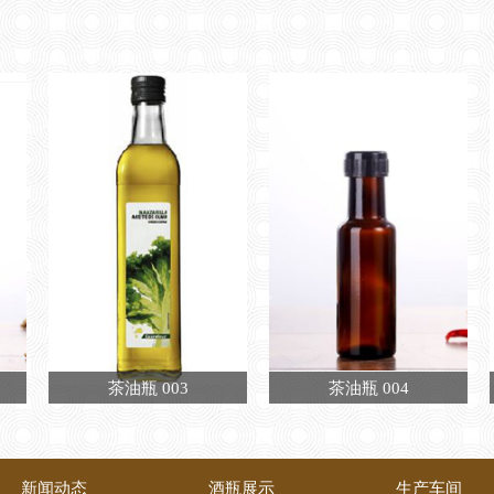
茶油瓶 003
茶油瓶 004
新闻动态
酒瓶展示
生产车间