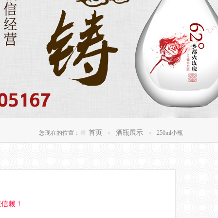
首页
酒瓶展示
您现在的位置：
250ml小瓶
您信赖！