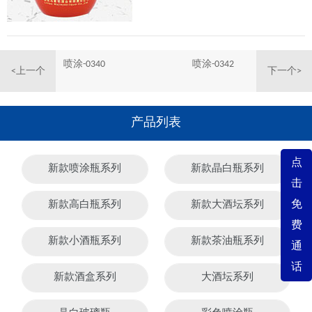
喷涂-0340
喷涂-0342
<上一个
下一个>
产品列表
点
新款喷涂瓶系列
新款晶白瓶系列
击
免
新款高白瓶系列
新款大酒坛系列
费
新款小酒瓶系列
新款茶油瓶系列
通
话
新款酒盒系列
大酒坛系列